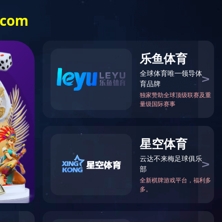
蓝城恒汇
邮件
OA平台
采购
开云（中国）
您的位置：
首页
>
房贷计算器