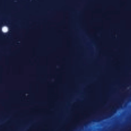
开云体云app登录入口总裁许峰先生发言
宁波高新区智慧绿城建设有限公司执行总经理陈健先生发言
，神秘奇幻的视频秀，璀璨夺目的灯光秀，魔幻舞台与星空幕布相互映衬，现场神秘
来的时空派对。