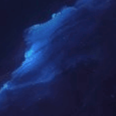
的氛围，展现出了宁波智慧园独特的气质。这不仅