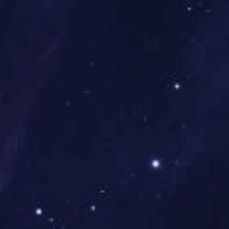
宁波高新区党工委委员、办公室主任俞承豪先生发言