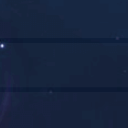
宁波智慧园智慧办公体验中心炫酷开放
发布时间：2015-09-10
新闻出处：
字体：
大
中
小
意义的日子，由绿城蓝城倾力打造的互联网+时代的中国样板——宁波智慧园智慧办公体
仪式。