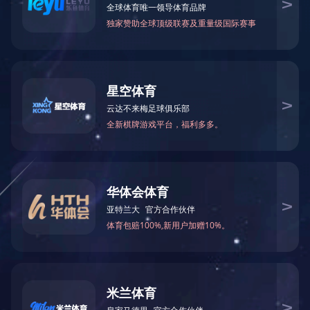
开云体云app登录入口荣获“201
发布时间：2016-09
9月6日，“2016 中国房地产品牌价值研究成果发布会暨第十三届中国房
国指数研究院三家机构权威发布了2016榜单。
在这张最新出炉的榜单上，开云体云app登录入口以高达72.18亿元的品牌价