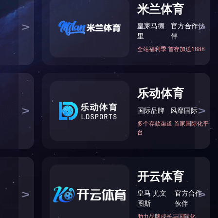
查看详情
酒店物业
蓝城系列酒店以打造一个家、会所、
酒店三位一体的高品质人居配…
查看详情